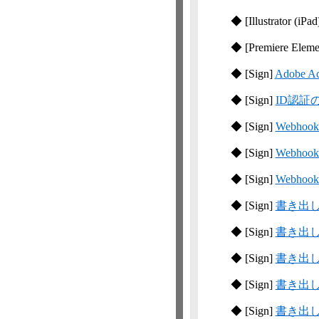
◆
[Illustrator (iPad
◆
[Premiere Eleme
◆
[Sign]
Adobe
◆
[Sign]
ID認証
◆
[Sign]
Webh
◆
[Sign]
Webho
◆
[Sign]
Webh
◆
[Sign]
書き出
◆
[Sign]
書き出
◆
[Sign]
書き出
◆
[Sign]
書き出
◆
[Sign]
書き出