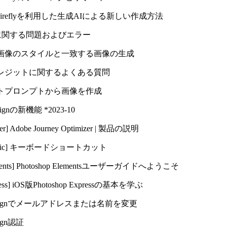
e Fireflyを利用した生成AIによる新しい作成方法
flyに関する問題およびエラー
画像のスタイルと一致する画像の生成
レジットに関するよくある質問
トプロンプトから画像を作成
Designの新機能 *2023-10
izer] Adobe Journey Optimizer | 製品の説明
Classic] キーボードショートカット
lements] Photoshop Elementsユーザーガイドへようこそ
press] iOS版Photoshop Expressの基本を学ぶ
at Signでメールアドレスまたは名前を変更
Sign認証