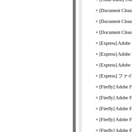
×
[Document Clou
×
[Document Clou
×
[Document Clou
×
[Express]
Adobe
×
[Express]
Adob
×
[Express]
Adob
×
[Express]
ファイ
×
[Firefly]
Adob
×
[Firefly]
Adobe 
×
[Firefly]
Adobe
×
[Firefly]
Adobe 
×
[Firefly]
Adobe