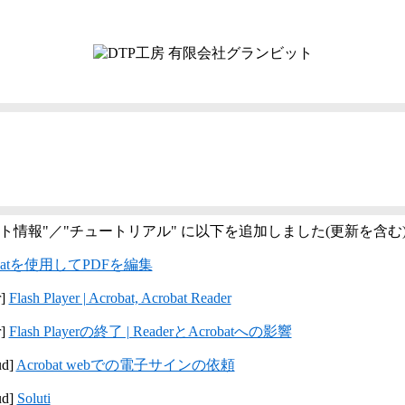
ート情報"／"チュートリアル" に以下を追加しました(更新を含む
obatを使用してPDFを編集
r]
Flash Player | Acrobat, Acrobat Reader
r]
Flash Playerの終了 | ReaderとAcrobatへの影響
ud]
Acrobat webでの電子サインの依頼
ud]
Soluti