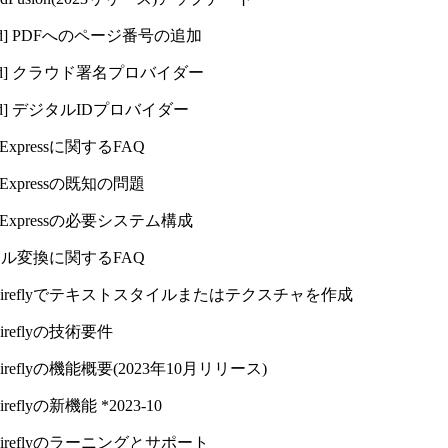
d]
PDFへのページ番号の追加
d]
クラウド署名プロバイダー
d]
デジタルIDプロバイダー
 Expressに関するFAQ
e Expressの既知の問題
e Expressの必要システム構成
ル変換に関するFAQ
e Fireflyでテキストスタイルまたはテクスチャを作成
Fireflyの技術要件
 Fireflyの機能概要(2023年10月リリース)
Fireflyの新機能 *2023-10
 Fireflyのラーニングとサポート