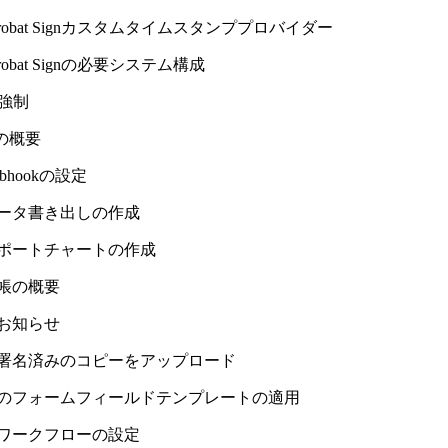
Acrobat Signカスタムタイムスタンププロバイダー
Acrobat Signの必要システム構成
を強制
kの概要
bhookの設定
ータ書き出しの作成
ポートチャートの作成
帳の概要
お知らせ
署名済みのコピーをアップロード
のフォームフィールドテンプレートの適用
ワークフローの設定