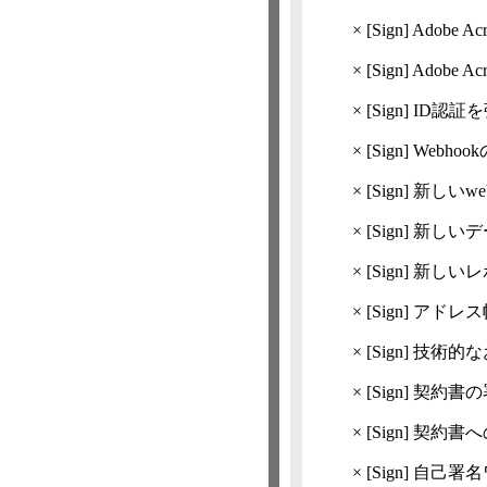
×
[Sign]
Adobe 
×
[Sign]
Adobe 
×
[Sign]
ID認証
×
[Sign]
Webhoo
×
[Sign]
新しいwe
×
[Sign]
新しいデ
×
[Sign]
新しいレ
×
[Sign]
アドレス
×
[Sign]
技術的な
×
[Sign]
契約書の
×
[Sign]
契約書へ
×
[Sign]
自己署名