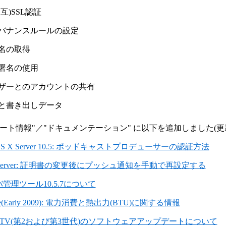
互)SSL認証
バナンスルールの設定
名の取得
署名の使用
ザーとのアカウントの共有
と書き出しデータ
ポート情報"／"ドキュメンテーション" に以下を追加しました(更
 OS X Server 10.5: ポッドキャストプロデューサーの認証方法
n Server: 証明書の変更後にプッシュ通知を手動で再設定する
管理ツール10.5.7について
ve(Early 2009): 電力消費と熱出力(BTU)に関する情報
le TV(第2および第3世代)のソフトウェアアップデートについて