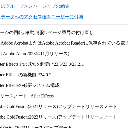
ーのグループメンバーシップの編集
トデータへのアクセス権をユーザーに付与
ページの回転, 移動, 削除, ページ番号の付け直し
]
Adobe AcrobatまたはAdobe Acrobat Readerに保存されて
| Adobe Aero(2023年11月リリース)
ter Effectsでの既知の問題 *23.5/​23.3/​23.2…
ter Effectsの新機能 *24.0.2
fter Effectsの必要システム構成
リースノート | After Effects
obe ColdFusion(2021リリース)アップデートリリースノート
obe ColdFusion(2023リリース)アップデートリリースノート
ldFusion(2023リリース)アップデート