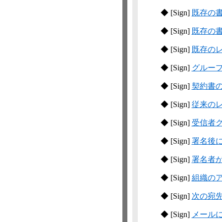
◆
[Sign]
既存の
◆
[Sign]
既存の
◆
[Sign]
既存の
◆
[Sign]
グルー
◆
[Sign]
契約書
◆
[Sign]
従来の
◆
[Sign]
受信者
◆
[Sign]
署名後
◆
[Sign]
署名者が
◆
[Sign]
組織の
◆
[Sign]
次の宛
◆
[Sign]
メール