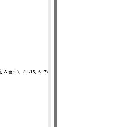
新を含む)。
(11/15,​16,​17)