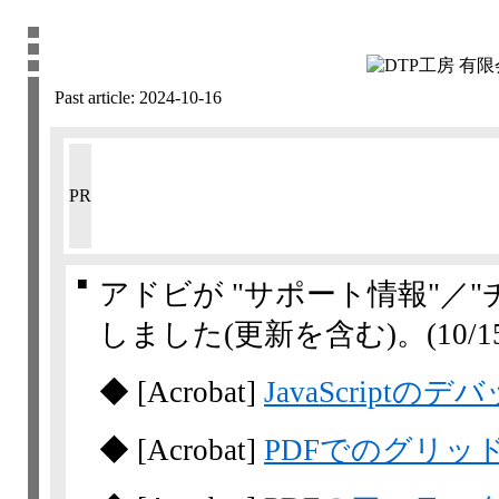
Past article:
2024-10-16
PR
■
アドビが "サポート情報"／
しました(更新を含む)。
(10/15
◆
[Acrobat]
JavaScriptの
◆
[Acrobat]
PDFでのグリッド