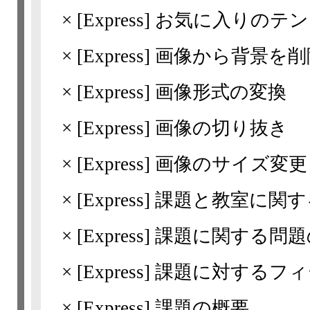
×
[Express]
お気に入りのテン
×
[Express]
画像から背景を削
×
[Express]
画像形式の変換
×
[Express]
画像の切り抜き
×
[Express]
画像のサイズ変更
×
[Express]
課題と教室に関す
×
[Express]
課題に関する問題
×
[Express]
課題に対するフィ
×
[Express]
課題の概要