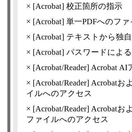
×
[Acrobat]
校正箇所の指示
×
[Acrobat]
単一PDFへのフ
×
[Acrobat]
テキストから独自
×
[Acrobat]
パスワードによる
×
[Acrobat/Reader]
Acrobat
×
[Acrobat/Reader]
Acrobatお
イルへのアクセス
×
[Acrobat/Reader]
Acrobatおよ
ファイルへのアクセス