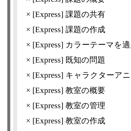
×
[Express]
課題の共有
×
[Express]
課題の作成
×
[Express]
カラーテーマを適
×
[Express]
既知の問題
×
[Express]
キャラクターアニ
×
[Express]
教室の概要
×
[Express]
教室の管理
×
[Express]
教室の作成