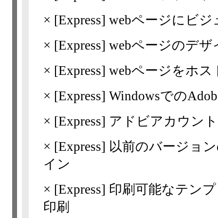
×
[Express]
webページにビ
×
[Express]
webページのデザ
×
[Express]
webページをホス
×
[Express]
WindowsでのAdo
×
[Express]
アドビアカウント
×
[Express]
以前のバージョン
イン
×
[Express]
印刷可能なテンプ
印刷