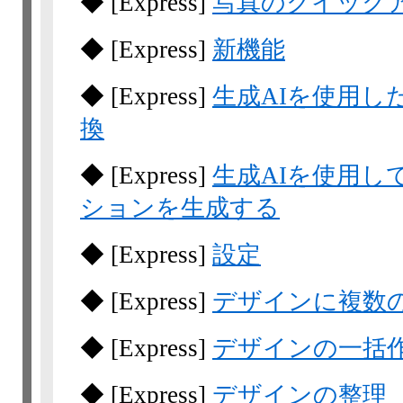
◆
[Express]
写真のクイック
◆
[Express]
新機能
◆
[Express]
生成AIを使用し
換
◆
[Express]
生成AIを使用
ションを生成する
◆
[Express]
設定
◆
[Express]
デザインに複数
◆
[Express]
デザインの一括
◆
[Express]
デザインの整理