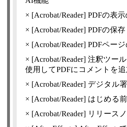
AI機能
×
[Acrobat/Reader]
PDFの表
×
[Acrobat/Reader]
PDFの保存
×
[Acrobat/Reader]
PDFペー
×
[Acrobat/Reader]
注釈ツー
使用してPDFにコメントを追
×
[Acrobat/Reader]
デジタル署
×
[Acrobat/Reader]
はじめる
×
[Acrobat/Reader]
リリースノート 