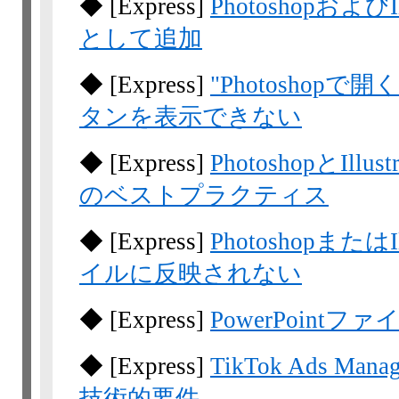
◆
[Express]
Photoshopおよ
として追加
◆
[Express]
"Photoshopで開く
タンを表示できない
◆
[Express]
PhotoshopとI
のベストプラクティス
◆
[Express]
Photoshopまた
イルに反映されない
◆
[Express]
PowerPoint
◆
[Express]
TikTok Ads 
技術的要件