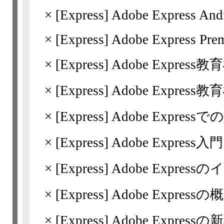
×
[Express]
Adobe Express 
×
[Express]
Adobe Express Pre
×
[Express]
Adobe Expre
×
[Express]
Adobe Expre
×
[Express]
Adobe Expres
×
[Express]
Adobe Express入門
×
[Express]
Adobe Expres
×
[Express]
Adobe Expressの
×
[Express]
Adobe Expressの新機