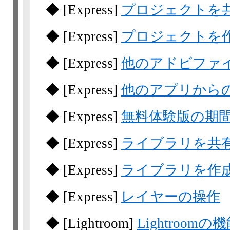
◆
[Express]
プロジェクトを
◆
[Express]
プロジェクトを
◆
[Express]
他のアドビファ
◆
[Express]
他のアプリから
◆
[Express]
無料体験版の期
◆
[Express]
ライブラリを共
◆
[Express]
ライブラリを作
◆
[Express]
レイヤーの操作
◆
[Lightroom]
Lightroom