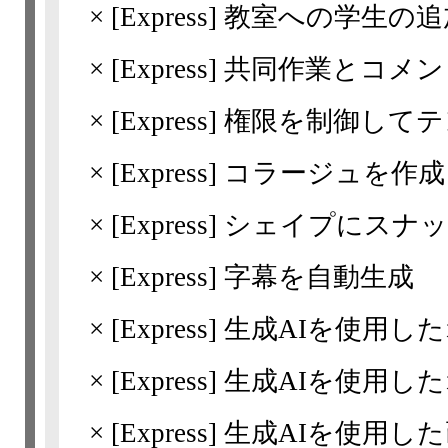
×
[Express]
教室への学生の追
×
[Express]
共同作業とコメン
×
[Express]
権限を制御してテ
×
[Express]
コラージュを作成
×
[Express]
シェイプにスナッ
×
[Express]
字幕を自動生成
×
[Express]
生成AIを使用し
×
[Express]
生成AIを使用し
×
[Express]
生成AIを使用した画