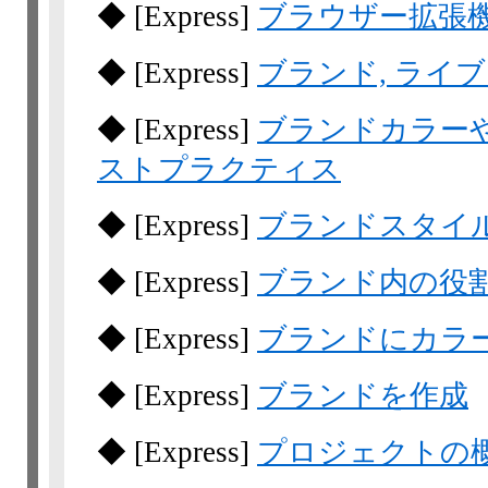
◆
[Express]
ブラウザー拡張
◆
[Express]
ブランド, ライ
◆
[Express]
ブランドカラー
ストプラクティス
◆
[Express]
ブランドスタイ
◆
[Express]
ブランド内の役
◆
[Express]
ブランドにカラ
◆
[Express]
ブランドを作成
◆
[Express]
プロジェクトの