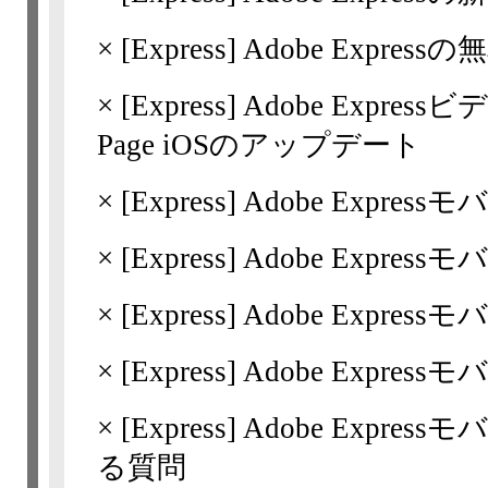
×
[Express]
Adobe Expres
×
[Express]
Adobe Expressビデ
Page iOSのアップデート
×
[Express]
Adobe Express
×
[Express]
Adobe Expres
×
[Express]
Adobe Expre
×
[Express]
Adobe Expre
×
[Express]
Adobe Expr
る質問