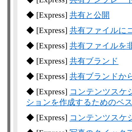
◆
[Express]
共有と公開
◆
[Express]
共有ファイルに
◆
[Express]
共有ファイルを
◆
[Express]
共有ブランド
◆
[Express]
共有ブランドか
◆
[Express]
コンテンツスケ
ションを作成するためのベ
◆
[Express]
コンテンツスケ