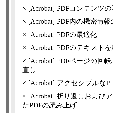
×
[Acrobat]
PDFコンテンツ
×
[Acrobat]
PDF内の機密情報
×
[Acrobat]
PDFの最適化
×
[Acrobat]
PDFのテキストを
×
[Acrobat]
PDFページの回転,
直し
×
[Acrobat]
アクセシブルなP
×
[Acrobat]
折り返しおよびア
たPDFの読み上げ