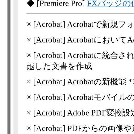
◆
[Premiere Pro]
FXバッジの
×
[Acrobat]
Acrobatで新規
×
[Acrobat]
AcrobatにおいてA
×
[Acrobat]
Acrobatに統合され
越した文書を作成
×
[Acrobat]
Acrobatの新機能 *2
×
[Acrobat]
Acrobatモバイル
×
[Acrobat]
Adobe PDF変換設
×
[Acrobat]
PDFからの画像