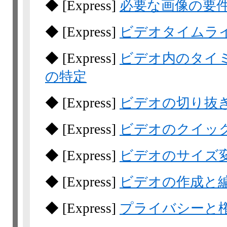
◆
[Express]
必要な画像の要
◆
[Express]
ビデオタイムラ
◆
[Express]
ビデオ内のタイ
の特定
◆
[Express]
ビデオの切り抜
◆
[Express]
ビデオのクイッ
◆
[Express]
ビデオのサイズ
◆
[Express]
ビデオの作成と
◆
[Express]
プライバシーと